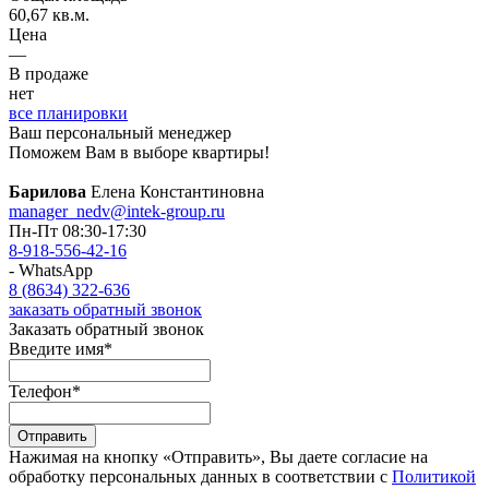
60,67 кв.м.
Цена
—
В продаже
нет
все планировки
Ваш персональный менеджер
Поможем Вам в выборе квартиры!
Барилова
Елена Константиновна
manager_nedv@intek-group.ru
Пн-Пт 08:30-17:30
8-918-556-42-16
- WhatsApp
8 (8634) 322-636
заказать обратный звонок
Заказать обратный звонок
Введите имя
*
Телефон
*
Отправить
Нажимая на кнопку «Отправить», Вы даете согласие на
обработку персональных данных в соответствии с
Политикой