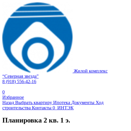
Жилой комплекс
“
Северная звезда
”
8 (918) 556-42-16
0
Избранное
Назад
Выбрать квартиру
Ипотека
Документы
Ход
строительства
Контакты
0
ИНТЭК
Планировка 2 кв. 1 э.