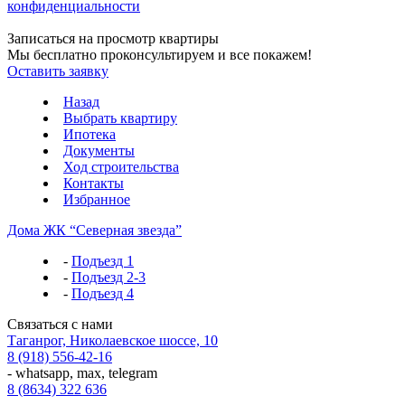
конфиденциальности
Записаться на просмотр квартиры
Мы бесплатно проконсультируем и все покажем!
Оставить заявку
Назад
Выбрать квартиру
Ипотека
Документы
Ход строительства
Контакты
Избранное
Дома ЖК “Северная звезда”
-
Подъезд 1
-
Подъезд 2-3
-
Подъезд 4
Связаться с нами
Таганрог, Николаевское шоссе, 10
8 (918) 556-42-16
- whatsapp, max, telegram
8 (8634) 322 636