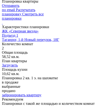
Планировка квартиры
Отправить
по email
Распечатать
планировку
Смотреть все
планировки
Характеристики планировки
ЖК «Северная звезда»
Подъезд 1
Таганрог, 1-й Новый переулок, 18Г
Количество комнат
2
Общая площадь
58,52 кв.м.
План квартиры
Загрузить
Площадь кухни
10,62 кв.м.
Планировка 2 кв. 1 э. на шахматке
в продаже
выбранные
продано
забронировать квартиру
Рекомендуем
Планировки с такой же площадью и количеством комнат