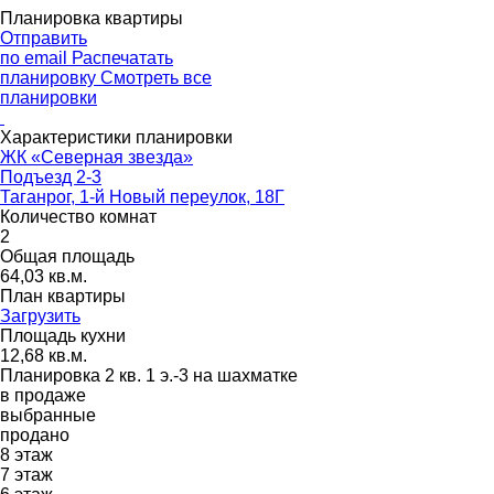
Планировка квартиры
Отправить
по email
Распечатать
планировку
Смотреть все
планировки
Характеристики планировки
ЖК «Северная звезда»
Подъезд 2-3
Таганрог, 1-й Новый переулок, 18Г
Количество комнат
2
Общая площадь
64,03 кв.м.
План квартиры
Загрузить
Площадь кухни
12,68 кв.м.
Планировка 2 кв. 1 э.-3 на шахматке
в продаже
выбранные
продано
8
этаж
7
этаж