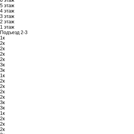
6
этаж
5
этаж
4
этаж
3
этаж
2
этаж
1
этаж
Подъезд 2-3
1к
2к
2к
2к
2к
3к
3к
1к
2к
2к
2к
2к
3к
3к
1к
2к
2к
2к