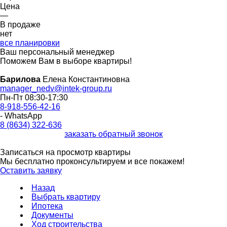
Цена
—
В продаже
нет
все планировки
Ваш персональный менеджер
Поможем Вам в выборе квартиры!
Барилова
Елена Константиновна
manager_nedv@intek-group.ru
Пн-Пт 08:30-17:30
8-918-556-42-16
- WhatsApp
8 (8634) 322-636
заказать обратный звонок
Записаться на просмотр квартиры
Мы бесплатно проконсультируем и все покажем!
Оставить заявку
Назад
Выбрать квартиру
Ипотека
Документы
Ход строительства