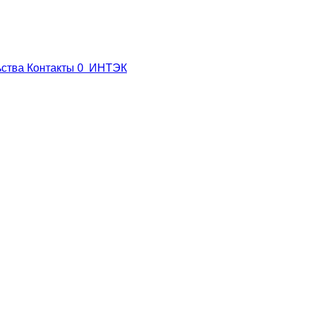
ьства
Контакты
0
ИНТЭК