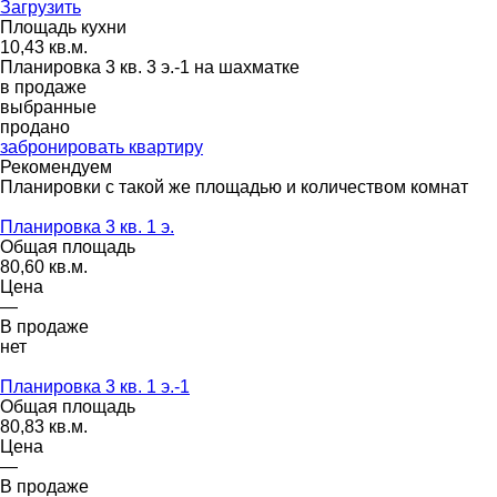
Загрузить
Площадь кухни
10,43 кв.м.
Планировка 3 кв. 3 э.-1 на шахматке
в продаже
выбранные
продано
забронировать квартиру
Рекомендуем
Планировки с такой же площадью и количеством комнат
Планировка 3 кв. 1 э.
Общая площадь
80,60 кв.м.
Цена
—
В продаже
нет
Планировка 3 кв. 1 э.-1
Общая площадь
80,83 кв.м.
Цена
—
В продаже