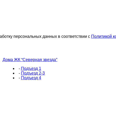
работку персональных данных в соответствии с
Политикой к
Дома ЖК “Северная звезда”
-
Подъезд 1
-
Подъезд 2-3
-
Подъезд 4