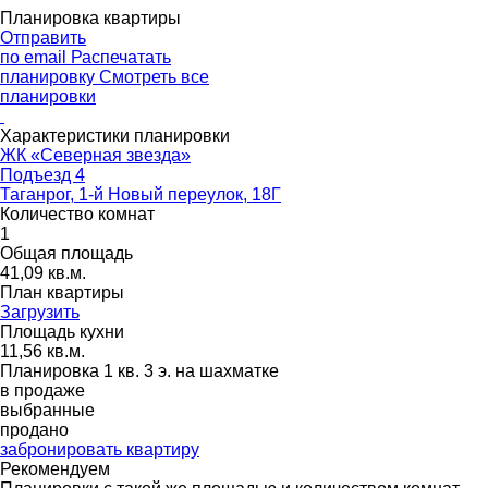
Планировка квартиры
Отправить
по email
Распечатать
планировку
Смотреть все
планировки
Характеристики планировки
ЖК «Северная звезда»
Подъезд 4
Таганрог, 1-й Новый переулок, 18Г
Количество комнат
1
Общая площадь
41,09 кв.м.
План квартиры
Загрузить
Площадь кухни
11,56 кв.м.
Планировка 1 кв. 3 э. на шахматке
в продаже
выбранные
продано
забронировать квартиру
Рекомендуем