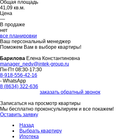
Общая площадь
41,09 кв.м.
Цена
—
В продаже
нет
все планировки
Ваш персональный менеджер
Поможем Вам в выборе квартиры!
Барилова
Елена Константиновна
manager_nedv@intek-group.ru
Пн-Пт 08:30-17:30
8-918-556-42-16
- WhatsApp
8 (8634) 322-636
заказать обратный звонок
Записаться на просмотр квартиры
Мы бесплатно проконсультируем и все покажем!
Оставить заявку
Назад
Выбрать квартиру
Ипотека