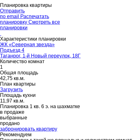
Планировка квартиры
Отправить
по email
Распечатать
планировку
Смотреть все
планировки
Характеристики планировки
ЖК «Северная звезда»
Подъезд 4
Таганрог, 1-й Новый переулок, 18Г
Количество комнат
1
Общая площадь
42,75 кв.м.
План квартиры
Загрузить
Площадь кухни
11,97 кв.м.
Планировка 1 кв. 6 э. на шахматке
в продаже
выбранные
продано
забронировать квартиру
Рекомендуем