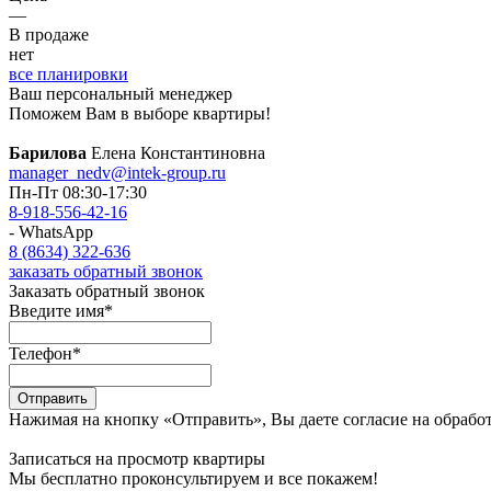
—
В продаже
нет
все планировки
Ваш персональный менеджер
Поможем Вам в выборе квартиры!
Барилова
Елена Константиновна
manager_nedv@intek-group.ru
Пн-Пт 08:30-17:30
8-918-556-42-16
- WhatsApp
8 (8634) 322-636
заказать обратный звонок
Заказать обратный звонок
Введите имя
*
Телефон
*
Отправить
Нажимая на кнопку «Отправить», Вы даете согласие на обрабо
Записаться на просмотр квартиры
Мы бесплатно проконсультируем и все покажем!